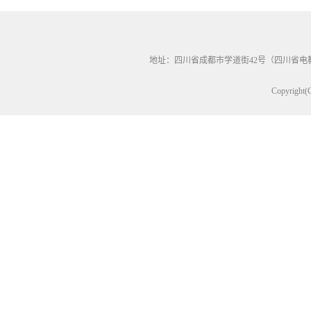
地址：四川省成都市学道街42号（四川省电教馆60
Copyri